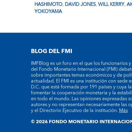
HASHIMOTO
,
DAVID JONES
,
WILL KERRY
,
AK
YOKOYAMA
BLOG DEL FMI
IMFBlog es un foro en el que los funcionarios y
del Fondo Monetario Internacional (FMI) debat
sobre importantes temas económicos y de polí
actualidad. El FMI es una institución con sede
D.C. que está formada por 191 países y cuya la
fomentar la cooperación monetaria y la estabil
en todo el mundo. Las opiniones expresadas so
autores y no representan necesariamente las o
y el Directorio Ejecutivo de la institución.
Más
© 2026 FONDO MONETARIO INTERNACION