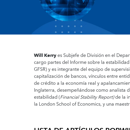
Will Kerry
es Subjefe de División en el Depa
cargo partes del Informe sobre la estabilidad
GFSR) y es integrante del equipo de supervis
capitalización de bancos, vínculos entre ent
de crédito a la economía real y apalancamien
Inglaterra, desempeñándose como analista de 
estabilidad (
Financial Stability Report)
de la i
la London School of Economics, y una maestrí