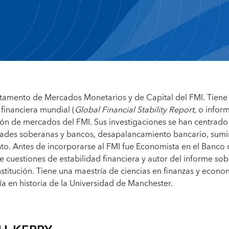
rtamento de Mercados Monetarios y de Capital del FMI. Tiene 
 financiera mundial (
Global Financial Stability Report
, o infor
ión de mercados del FMI. Sus investigaciones se han centrado
idades soberanas y bancos, desapalancamiento bancario, sumi
to. Antes de incorporarse al FMI fue Economista en el Banco
cuestiones de estabilidad financiera y autor del informe sob
nstitución. Tiene una maestría de ciencias en finanzas y econo
a en historia de la Universidad de Manchester.