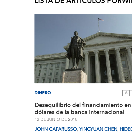
LISTA DE ARTÍCULOS POR
WI
DINERO
A
Desequilibrio del financiamiento en
dólares de la banca internacional
12 DE JUNIO DE 2018
JOHN CAPARUSSO
,
YINGYUAN CHEN
,
HIDE