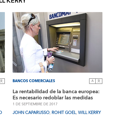
LL KERRY
BANCOS COMERCIALES
文
A
文
La rentabilidad de la banca europea:
Es necesario redoblar las medidas
1 DE SEPTIEMBRE DE 2017
O
JOHN CAPARUSSO
,
ROHIT GOEL
,
WILL KERRY