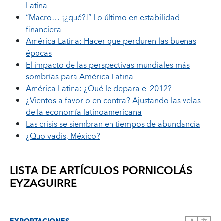
Latina
“Macro… ¡¿qué?!” Lo último en estabilidad
financiera
América Latina: Hacer que perduren las buenas
épocas
El impacto de las perspectivas mundiales más
sombrías para América Latina
América Latina: ¿Qué le depara el 2012?
¿Vientos a favor o en contra? Ajustando las velas
de la economía latinoamericana
Las crisis se siembran en tiempos de abundancia
¿Quo vadis, México?
LISTA DE ARTÍCULOS POR
NICOLÁS
EYZAGUIRRE