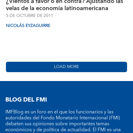
¿Vientos a favor o en contra? Ajustando las
velas de la economía latinoamericana
5 DE OCTUBRE DE 2011
NICOLÁS EYZAGUIRRE
LOAD MORE
BLOG DEL FMI
IMFBlog es un foro en el que los funcionarios y las
autoridades del Fondo Monetario Internacional (FMI)
debaten sus opiniones sobre importantes temas
económicos y de política de actualidad. El FMI es una