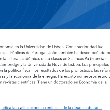
conomía en la Universidad de Lisboa. Con anterioridad fue
inanzas Públicas de Portugal. João también ha desempeñado p
 la esfera académica, dictó clases en Sciences Po (Francia), l
Cambridge y la Universidade Nova de Lisboa. Los principales
n la política fiscal, los resultados de los pronósticos, las refo
eras y la economía de la energía. Ha escrito numerosos estudi
revistas científicas. Tiene un doctorado en Economía de la
judica las calificaciones crediticias de la deuda soberana