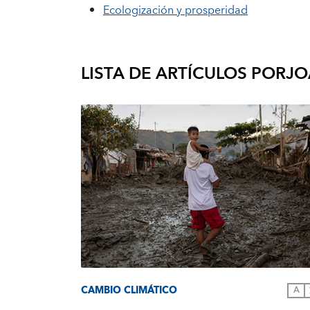
Ecologización y prosperidad
LISTA DE ARTÍCULOS POR
JO
CAMBIO CLIMÁTICO
A