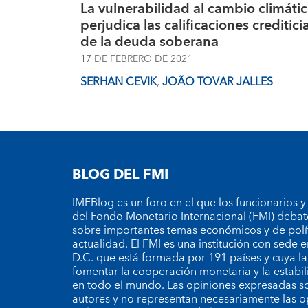
La vulnerabilidad al cambio climáti
perjudica las calificaciones creditici
de la deuda soberana
17 DE FEBRERO DE 2021
SERHAN CEVIK
,
JOÃO TOVAR JALLES
BLOG DEL FMI
IMFBlog es un foro en el que los funcionarios y
del Fondo Monetario Internacional (FMI) debat
sobre importantes temas económicos y de polí
actualidad. El FMI es una institución con sede
D.C. que está formada por 191 países y cuya la
fomentar la cooperación monetaria y la estabil
en todo el mundo. Las opiniones expresadas so
autores y no representan necesariamente las o