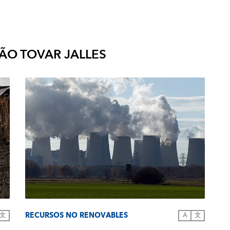
ÃO TOVAR JALLES
RECURSOS NO RENOVABLES
文
A
文