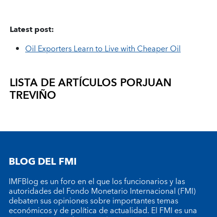
Latest post:
Oil Exporters Learn to Live with Cheaper Oil
LISTA DE ARTÍCULOS POR
JUAN
TREVIÑO
BLOG DEL FMI
IMFBlog es un foro en el que los funcionarios y las
autoridades del Fondo Monetario Internacional (FMI)
debaten sus opiniones sobre importantes temas
económicos y de política de actualidad. El FMI es una