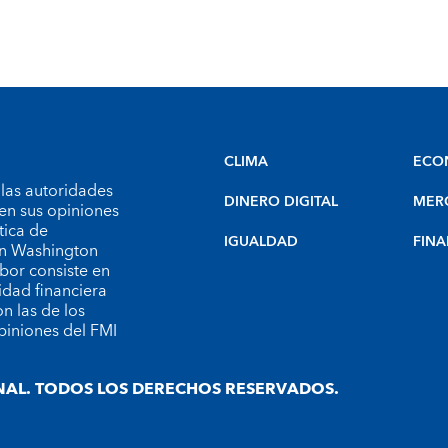
CLIMA
ECO
 las autoridades
DINERO DIGITAL
MER
en sus opiniones
tica de
IGUALDAD
FINA
 en Washington
bor consiste en
idad financiera
n las de los
piniones del FMI
AL. TODOS LOS DERECHOS RESERVADOS.