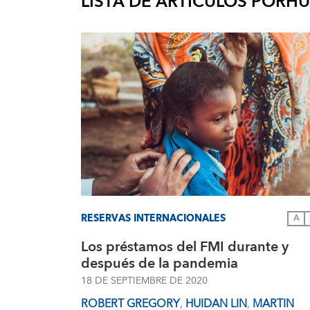
LISTA DE ARTÍCULOS POR
HU
RESERVAS INTERNACIONALES
A
Los préstamos del FMI durante y
después de la pandemia
18 DE SEPTIEMBRE DE 2020
ROBERT GREGORY
,
HUIDAN LIN
,
MARTIN