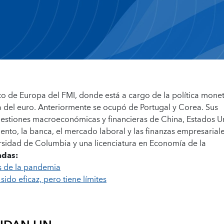
 de Europa del FMI, donde está a cargo de la política monet
 del euro. Anteriormente se ocupó de Portugal y Corea. Sus
uestiones macroeconómicas y financieras de China, Estados U
iento, la banca, el mercado laboral y las finanzas empresariale
sidad de Columbia y una licenciatura en Economía de la
adas:
s de la pandemia
sido eficaz, pero tiene límites