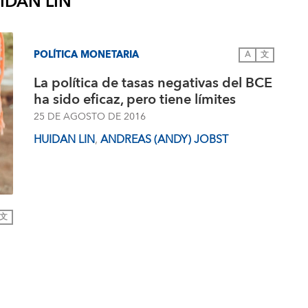
IDAN LIN
POLÍTICA MONETARIA
A
文
La política de tasas negativas del BCE
ha sido eficaz, pero tiene límites
25 DE AGOSTO DE 2016
HUIDAN LIN
,
ANDREAS (ANDY) JOBST
文