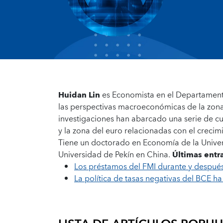
Huidan Lin
es Economista en el Departamento
las perspectivas macroeconómicas de la zona
investigaciones han abarcado una serie de c
y la zona del euro relacionadas con el crecim
Tiene un doctorado en Economía de la Univer
Universidad de Pekín en China.
Últimas entr
Los préstamos del FMI durante y despué
La política de tasas negativas del BCE ha 