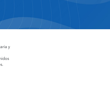
aria y
nidos
s.