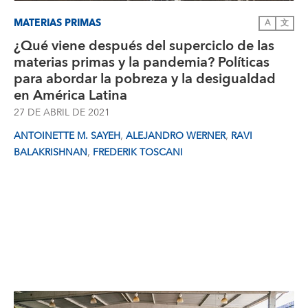
MATERIAS PRIMAS
A
文
¿Qué viene después del superciclo de las
materias primas y la pandemia? Políticas
para abordar la pobreza y la desigualdad
en América Latina
27 DE ABRIL DE 2021
,
,
ANTOINETTE M. SAYEH
ALEJANDRO WERNER
RAVI
,
BALAKRISHNAN
FREDERIK TOSCANI