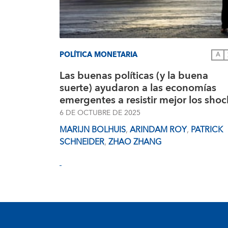
POLÍTICA MONETARIA
A
Las buenas políticas (y la buena
suerte) ayudaron a las economías
emergentes a resistir mejor los shoc
6 DE OCTUBRE DE 2025
MARIJN BOLHUIS
,
ARINDAM ROY
,
PATRICK
SCHNEIDER
,
ZHAO ZHANG