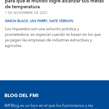
para que el mundo logre alcanzar sus metas
de temperatura
7 DE NOVIEMBRE DE 2022
,
,
SIMON BLACK
IAN PARRY
NATE VERNON
Los impuestos son una solución práctica y
prometedora, en especial cuando se basan en los que
ya pagan las empresas de industrias extractivas y
agrícolas.
BLOG DEL FMI
IMFBlog es un foro en el que los funcionarios y las