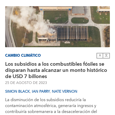
CAMBIO CLIMÁTICO
A
文
Los subsidios a los combustibles fósiles se
disparan hasta alcanzar un monto histórico
de USD 7 billones
25 DE AGOSTO DE 2023
,
,
SIMON BLACK
IAN PARRY
NATE VERNON
La disminución de los subsidios reduciría la
contaminación atmosférica, generaría ingresos y
contribuiría sobremanera a la desaceleración del