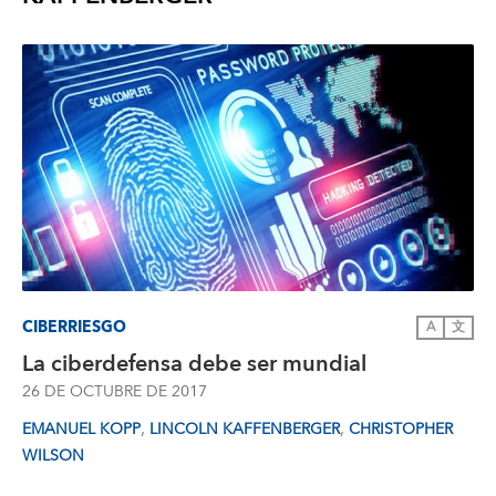
CIBERRIESGO
A
文
La ciberdefensa debe ser mundial
26 DE OCTUBRE DE 2017
,
,
EMANUEL KOPP
LINCOLN KAFFENBERGER
CHRISTOPHER
WILSON