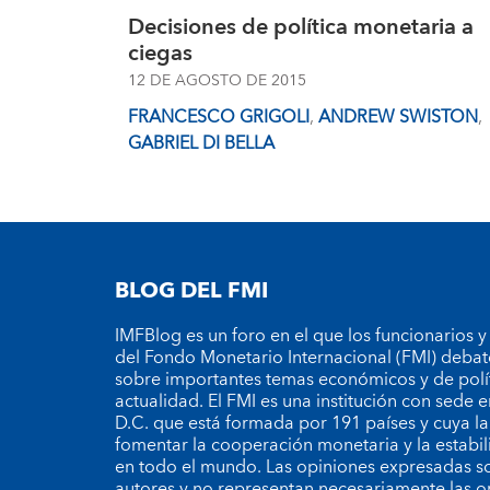
Decisiones de política monetaria a
ciegas
12 DE AGOSTO DE 2015
FRANCESCO GRIGOLI
,
ANDREW SWISTON
,
GABRIEL DI BELLA
BLOG DEL FMI
IMFBlog es un foro en el que los funcionarios y
del Fondo Monetario Internacional (FMI) debat
sobre importantes temas económicos y de polí
actualidad. El FMI es una institución con sede
D.C. que está formada por 191 países y cuya la
fomentar la cooperación monetaria y la estabil
en todo el mundo. Las opiniones expresadas so
autores y no representan necesariamente las o