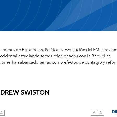
mento de Estrategias, Políticas y Evaluación del FMI. Previa
ccidental estudiando temas relacionados con la República
aciones han abarcado temas como efectos de contagio y refo
DREW SWISTON
DI
文
A
文