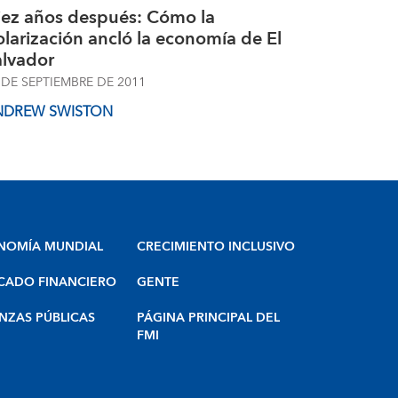
iez años después: Cómo la
larización ancló la economía de El
alvador
 DE SEPTIEMBRE DE 2011
NDREW SWISTON
NOMÍA MUNDIAL
CRECIMIENTO INCLUSIVO
CADO FINANCIERO
GENTE
NZAS PÚBLICAS
PÁGINA PRINCIPAL DEL
FMI