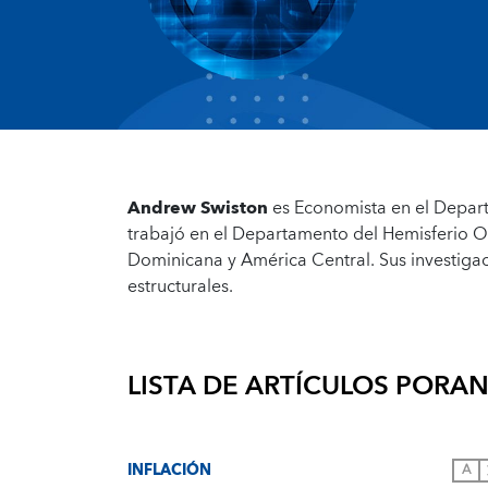
Andrew Swiston
es Economista en el Departa
trabajó en el Departamento del Hemisferio O
Dominicana y América Central. Sus investig
estructurales.
LISTA DE ARTÍCULOS POR
AN
INFLACIÓN
A