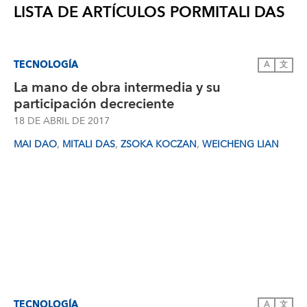
LISTA DE ARTÍCULOS POR
MITALI DAS
TECNOLOGÍA
A
文
La mano de obra intermedia y su
participación decreciente
18 DE ABRIL DE 2017
,
,
,
MAI DAO
MITALI DAS
ZSOKA KOCZAN
WEICHENG LIAN
TECNOLOGÍA
A
文