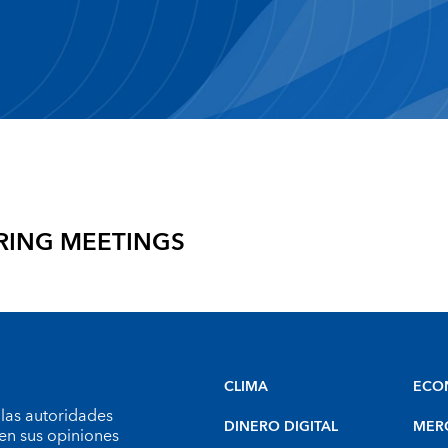
RING MEETINGS
CLIMA
ECO
 las autoridades
DINERO DIGITAL
MER
en sus opiniones