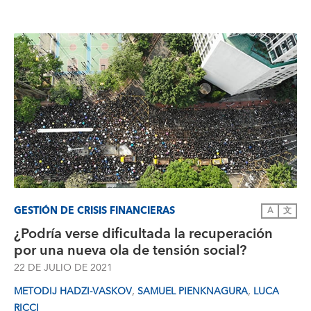
GESTIÓN DE CRISIS FINANCIERAS
A
文
¿Podría verse dificultada la recuperación
por una nueva ola de tensión social?
22 DE JULIO DE 2021
,
,
METODIJ HADZI-VASKOV
SAMUEL PIENKNAGURA
LUCA
RICCI