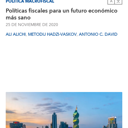
POLÍTICA MACROFISCAL
A
文
Políticas fiscales para un futuro económico
más sano
25 DE NOVIEMBRE DE 2020
,
,
ALI ALICHI
METODIJ HADZI-VASKOV
ANTONIO C. DAVID