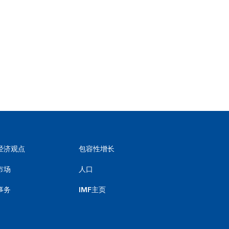
经济观点
包容性增长
市场
人口
事务
IMF主页