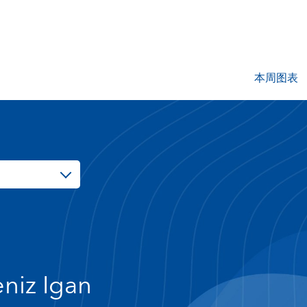
本周图表
niz Igan