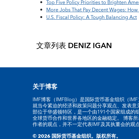
Top Five Policy Priorities to Brighten Am
More Jobs That Pay Decent Wages: How To
U.S. Fiscal Policy: A Tough Balancing Act
文章列表
DENIZ IGAN
关于博客
IMF博客（IMFBlog）是国际货币基金组织（I
就当今紧迫的经济和政策问题分享观点、发表意见
部位于华盛顿特区，是一个由191个国家组成的
全球货币合作和世界各地区的金融稳定。 博客所
作者的观点，并不一定代表IMF及其执董会的观
© 2026 国际货币基金组织。版权所有。