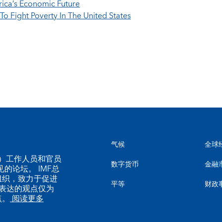
erica’s Economic Future
 Fight Poverty In The United States
气候
全球
MF）工作人员和官员
数字货币
金融
的论坛。 IMF总
组织，致力于促进
平等
财政
表达的观点仅为
点。
阅读更多