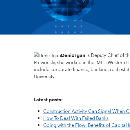
Deniz Igan
is Deputy Chief of t
Previously, she worked in the IMF's Western
include corporate finance, banking, real esta
University.
Latest posts:
Construction Activity Can Signal When
How To Deal With Failed Banks
Going with the Flow: Benefits of Capital