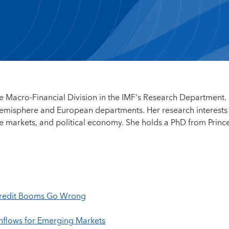
he Macro-Financial Division in the IMF's Research Department.
 Hemisphere and European departments. Her research interests
te markets, and political economy. She holds a PhD from Princ
 Credit Booms Go Wrong
 Inflows for Emerging Markets