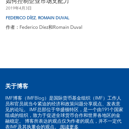
如何控制企业市场支配力
2019年4月3日
,
FEDERICO DÍEZ
ROMAIN DUVAL
作者：Federico Díez和Romain Duval
关于博客
IMF博客（IMFBlog）是国际货币基金组织（IMF）工作人
员和官员就当今紧迫的经济和政策问题分享观点、发表意
见的论坛。 IMF总部位于华盛顿特区，是一个由191个国家
组成的组织，致力于促进全球货币合作和世界各地区的金
融稳定。 博客所表达的观点仅为作者的观点，并不一定代
表IMF及其执董会的观点。
阅读更多