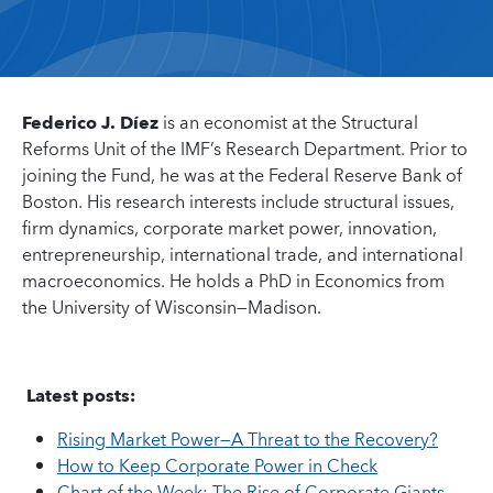
Federico J. Díez
is an economist at the Structural
Reforms Unit of the IMF’s Research Department. Prior to
joining the Fund, he was at the Federal Reserve Bank of
Boston. His research interests include structural issues,
firm dynamics, corporate market power, innovation,
entrepreneurship, international trade, and international
macroeconomics. He holds a PhD in Economics from
the University of Wisconsin—Madison.
Latest posts:
Rising Market Power—A Threat to the Recovery?
How to Keep Corporate Power in Check