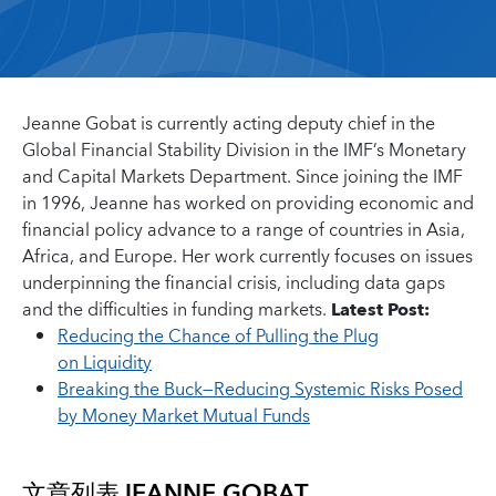
Jeanne Gobat is currently acting deputy chief in the
Global Financial Stability Division in the IMF’s Monetary
and Capital Markets Department. Since joining the IMF
in 1996, Jeanne has worked on providing economic and
financial policy advance to a range of countries in Asia,
Africa, and Europe. Her work currently focuses on issues
underpinning the financial crisis, including data gaps
and the difficulties in funding markets.
Latest Post:
Reducing the Chance of Pulling the Plug
on Liquidity
Breaking the Buck—Reducing Systemic Risks Posed
by Money Market Mutual Funds
文章列表
JEANNE GOBAT