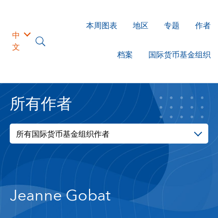
本周图表
地区
专题
作者
中
文
档案
国际货币基金组织
所有作者
所有国际货币基金组织作者
Jeanne Gobat