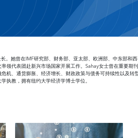
处长。她曾在IMF研究部、财务部、亚太部、欧洲部、中东部和
率领代表团赴新兴市场国家开展工作。Sahay女士曾在重要期
融危机、通货膨胀、经济增长、财政政策与债务可持续性以及转
大学执教，拥有纽约大学经济学博士学位。