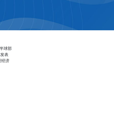
西半球部
刊发表
型经济