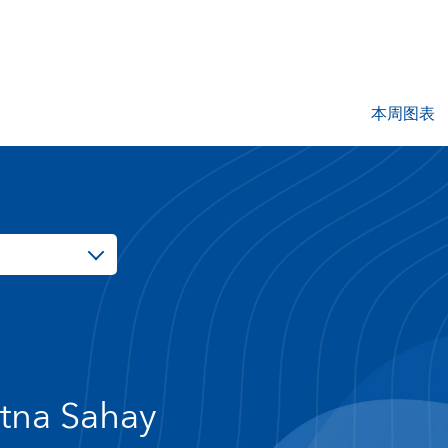
本周图表
tna Sahay