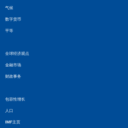
气候
数字货币
平等
全球经济观点
金融市场
财政事务
包容性增长
人口
IMF主页