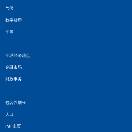
气候
数字货币
平等
全球经济观点
金融市场
财政事务
包容性增长
人口
IMF主页