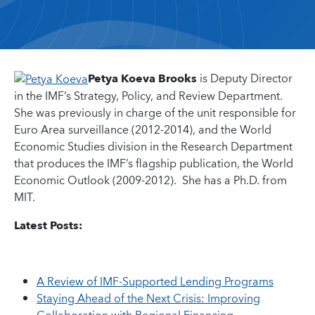
Petya Koeva Brooks
is Deputy Director
in the IMF’s Strategy, Policy, and Review Department.
She was previously in charge of the unit responsible for
Euro Area surveillance (2012-2014), and the World
Economic Studies division in the Research Department
that produces the IMF’s flagship publication, the World
Economic Outlook (2009-2012). She has a Ph.D. from
MIT.
Latest Posts:
A Review of IMF-Supported Lending Programs
Staying Ahead of the Next Crisis: Improving