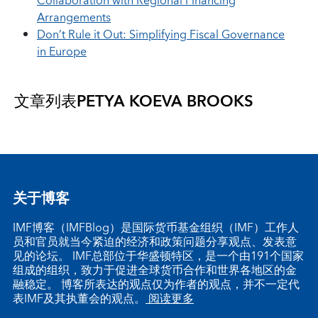
Collaboration with Regional Financing
Arrangements
Don’t Rule it Out: Simplifying Fiscal Governance
in Europe
文章列表
PETYA KOEVA BROOKS
关于博客
IMF博客（IMFBlog）是国际货币基金组织（IMF）工作人
员和官员就当今紧迫的经济和政策问题分享观点、发表意
见的论坛。 IMF总部位于华盛顿特区，是一个由191个国家
组成的组织，致力于促进全球货币合作和世界各地区的金
融稳定。 博客所表达的观点仅为作者的观点，并不一定代
表IMF及其执董会的观点。
阅读更多