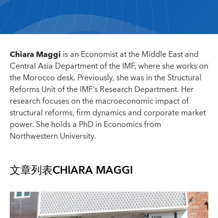
Chiara Maggi
is an Economist at the
Middle East and
Central Asia Department of the IMF, where she works on
the Morocco desk. Previously, she was in the Structural
Reforms Unit of the IMF’s Research Department. Her
research focuses on the macroeconomic impact of
structural reforms, firm dynamics and corporate market
power. She holds a PhD in Economics from
Northwestern University.
文章列表
CHIARA MAGGI