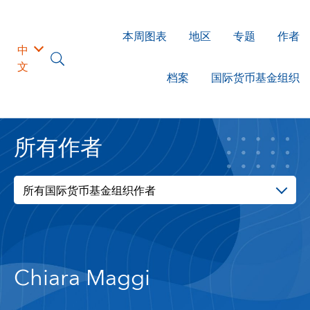
本周图表
地区
专题
作者
中
文
档案
国际货币基金组织
所有作者
所有国际货币基金组织作者
Chiara Maggi