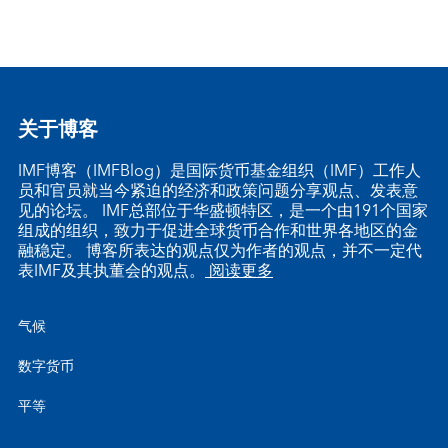
关于博客
IMF博客（IMFBlog）是国际货币基金组织（IMF）工作人
员和官员就当今紧迫的经济和政策问题分享观点、发表意
见的论坛。 IMF总部位于华盛顿特区，是一个由191个国家
组成的组织，致力于促进全球货币合作和世界各地区的金
融稳定。 博客所表达的观点仅为作者的观点，并不一定代
表IMF及其执董会的观点。
阅读更多
气候
数字货币
平等