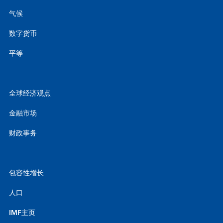
气候
数字货币
平等
全球经济观点
金融市场
财政事务
包容性增长
人口
IMF主页