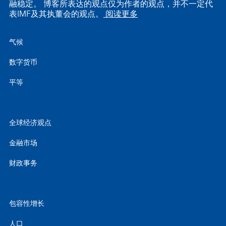
融稳定。 博客所表达的观点仅为作者的观点，并不一定代
表IMF及其执董会的观点。
阅读更多
气候
数字货币
平等
全球经济观点
金融市场
财政事务
包容性增长
人口