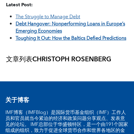
Latest Post:
The Struggle to Manage Debt
Debt Hangover: Nonperforming Loans in Europe’s
Emerging Economies
Toughing It Out: How the Baltics Defied Predictions
文章列表
CHRISTOPH ROSENBERG
关于博客
IMF博客（IMFBlog）是国际货币基金组织（IMF）工作人
员和官员就当今紧迫的经济和政策问题分享观点、发表意
见的论坛。 IMF总部位于华盛顿特区，是一个由191个国家
组成的组织，致力于促进全球货币合作和世界各地区的金