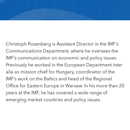
Christoph Rosenberg is Assistant Director in the IMF’s
Communications Department, where he oversees the
IMF’s communication on economic and policy issues.
Previously he worked in the European Department inter
alia as mission chief for Hungary, coordinator of the
IMF’s work on the Baltics and head of the Regional
Office for Eastern Europe in Warsaw. In his more than 20
years at the IMF, he has covered a wide range of
emerging market countries and policy issues.