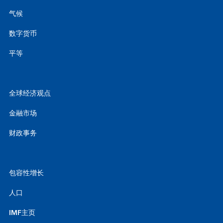
气候
数字货币
平等
全球经济观点
金融市场
财政事务
包容性增长
人口
IMF主页