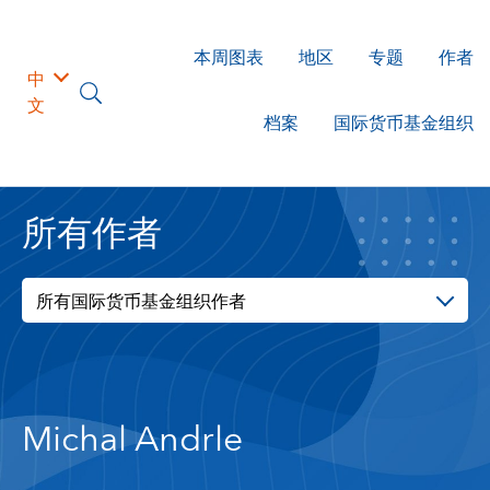
本周图表
地区
专题
作者
中
文
档案
国际货币基金组织
所有作者
所有国际货币基金组织作者
Michal Andrle