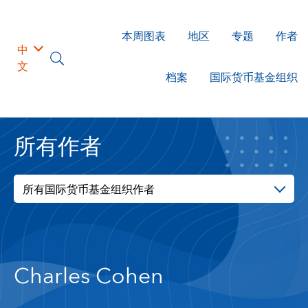
本周图表
地区
专题
作者
中
文
档案
国际货币基金组织
所有作者
所有国际货币基金组织作者
Charles Cohen