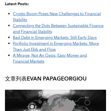
Latest Posts:
Crypto Boom Poses New Challenges to Financial
Stability
Connecting the Dots Between Sustainable Finance
and Financial Stability
Bad Debt in Emerging Markets: Still Early Days
Portfolio Investment in Emerging Markets: More
Than Just Ebb and Flow
A Mirage, Not An Oasis: Easy Money and
Financial Markets
文章列表
EVAN PAPAGEORGIOU