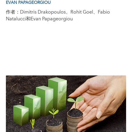
EVAN PAPAGEORGIOU
作者：Dimitris Drakopoulos、Rohit Goel、Fabio
Natalucci和Evan Papageorgiou