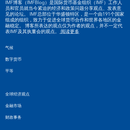
IMF博客（IMFBlog）是国际货币基金组织（IMF）工作人
员和官员就当今紧迫的经济和政策问题分享观点、发表意
见的论坛。 IMF总部位于华盛顿特区，是一个由191个国家
组成的组织，致力于促进全球货币合作和世界各地区的金
融稳定。 博客所表达的观点仅为作者的观点，并不一定代
表IMF及其执董会的观点。
阅读更多
气候
数字货币
平等
全球经济观点
金融市场
财政事务