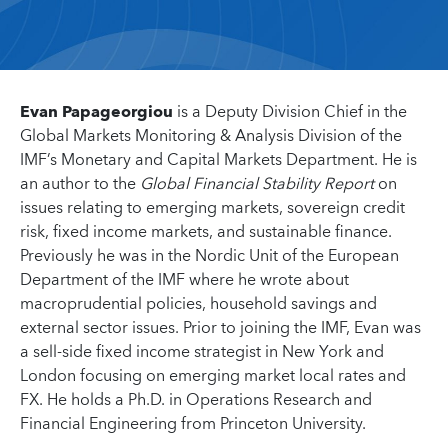
Evan Papageorgiou
is a Deputy Division Chief in the
Global Markets Monitoring & Analysis Division of the
IMF’s Monetary and Capital Markets Department. He is
an author to the
Global Financial Stability Report
on
issues relating to emerging markets, sovereign credit
risk, fixed income markets, and sustainable finance.
Previously he was in the Nordic Unit of the European
Department of the IMF where he wrote about
macroprudential policies, household savings and
external sector issues. Prior to joining the IMF, Evan was
a sell-side fixed income strategist in New York and
London focusing on emerging market local rates and
FX. He holds a Ph.D. in Operations Research and
Financial Engineering from Princeton University.