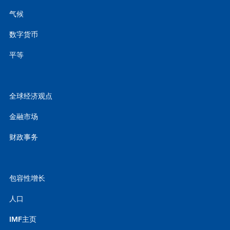
气候
数字货币
平等
全球经济观点
金融市场
财政事务
包容性增长
人口
IMF主页