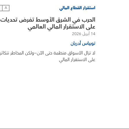
استقرار القطاع المالي
文
A
الحرب في الشرق الأوسط تفرض تحديات
على الاستقرار المالي العالمي
14 أبريل 2026
توبياس أدريان
لا تزال الأسواق منظمة حتى الآن—ولكن المخاطر تتكاثر
على الاستقرار المالي