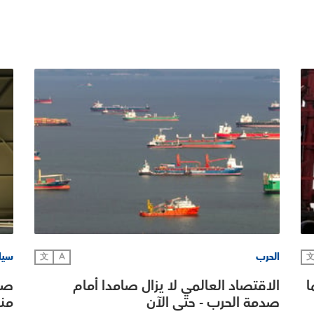
الحرب
سياس
文
A
ا
الاقتصاد العالمي لا يزال صامدا أمام
صدم
صدمة الحرب - حتى الآن
من