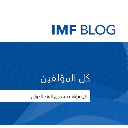
كل المؤلفين
كل مؤلف صندوق النقد الدولي