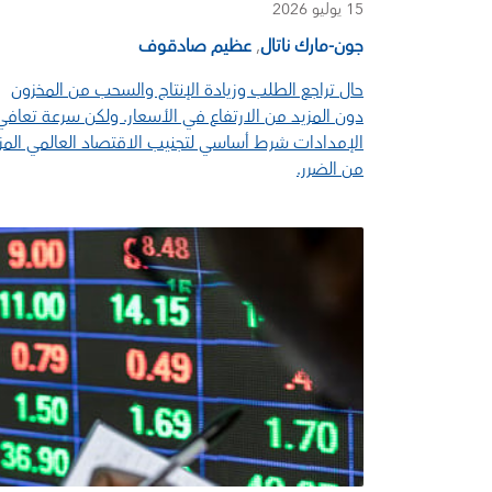
15 يوليو 2026
جون-مارك ناتال
,
عظيم صادقوف
حال تراجع الطلب وزيادة الإنتاج والسحب من المخزون
دون المزيد من الارتفاع في الأسعار. ولكن سرعة تعافي
الإمدادات شرط أساسي لتجنيب الاقتصاد العالمي المز
من الضرر.