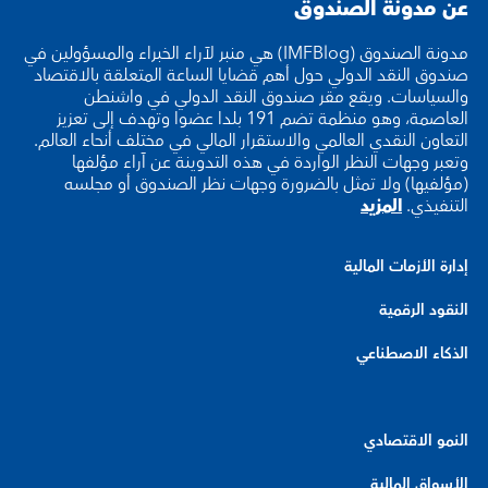
عن مدونة الصندوق
مدونة الصندوق (IMFBlog) هي منبر لآراء الخبراء والمسؤولين في
صندوق النقد الدولي حول أهم قضايا الساعة المتعلقة بالاقتصاد
والسياسات. ويقع مقر صندوق النقد الدولي في واشنطن
العاصمة، وهو منظمة تضم 191 بلدا عضوا وتهدف إلى تعزيز
التعاون النقدي العالمي والاستقرار المالي في مختلف أنحاء العالم.
وتعبر وجهات النظر الواردة في هذه التدوينة عن آراء مؤلفها
(مؤلفيها) ولا تمثل بالضرورة وجهات نظر الصندوق أو مجلسه
التنفيذي.
المزيد
إدارة الأزمات المالية
النقود الرقمية
الذكاء الاصطناعي
النمو الاقتصادي
الأسواق المالية