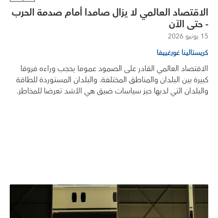
الاقتصاد العالمي لا يزال صامدا أمام صدمة الحرب
- حتى الآن
15 يونيو 2026
كريستالينا غورغييفا
الاقتصاد العالمي القادر على الصمود عموما يحجب وراءه فروقا
كبيرة بين البلدان والمناطق المختلفة. والبلدان المستوردة للطاقة
والبلدان التي لديها حيز سياسات ضيق هي الأشد تعرضا للمخاطر.