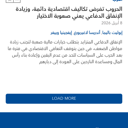
الحروب تفرض تكاليف اقتصادية دائمة، وزيادة
الإنفاق الدفاعي يعني صعوبة الاختيار
8 أبريل 2026
,
,
إبوليت باليما
أندريسا لاغيربورغ
إيفجينيا وييفر
الإنفاق الدفاعي المتزايد يتطلب خيارات مالية صعبة لتجنب زيادة
مواطن الضعف، في حين يتوقف التعافي الاقتصادي في فترة ما
بعد الحرب على السياسات للحد من عدم اليقين وإعادة بناء رأس
المال ومساعدة النازحين على العودة إلى ديارهم
LOAD MORE