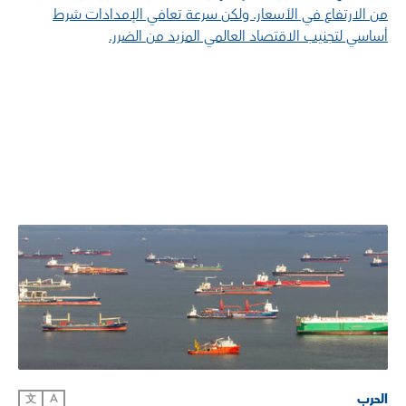
من الارتفاع في الأسعار. ولكن سرعة تعافي الإمدادات شرط
أساسي لتجنيب الاقتصاد العالمي المزيد من الضرر.
الحرب
文
A