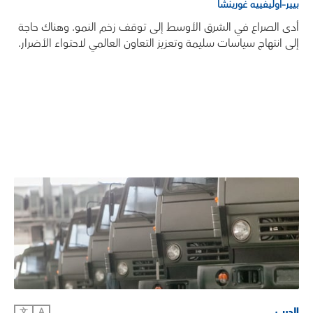
بيير–أوليفييه غورينشا
أدى الصراع في الشرق الأوسط إلى توقف زخم النمو. وهناك حاجة
إلى انتهاج سياسات سليمة وتعزيز التعاون العالمي لاحتواء الأضرار.
الحرب
文
A