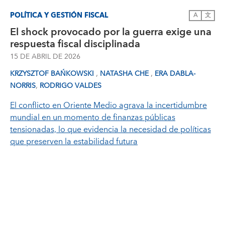
POLÍTICA Y GESTIÓN FISCAL
A
文
El shock provocado por la guerra exige una
respuesta fiscal disciplinada
15 DE ABRIL DE 2026
,
,
KRZYSZTOF BAŃKOWSKI
NATASHA CHE
ERA DABLA-
,
NORRIS
RODRIGO VALDES
El conflicto en Oriente Medio agrava la incertidumbre
mundial en un momento de finanzas públicas
tensionadas, lo que evidencia la necesidad de políticas
que preserven la estabilidad futura