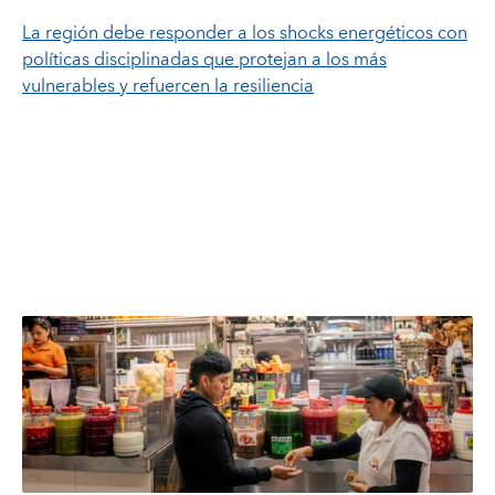
La región debe responder a los shocks energéticos con
políticas disciplinadas que protejan a los más
vulnerables y refuercen la resiliencia