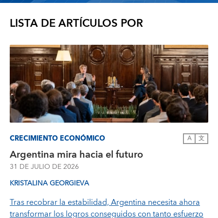
LISTA DE ARTÍCULOS POR
CRECIMIENTO ECONÓMICO
A
文
Argentina mira hacia el futuro
31 DE JULIO DE 2026
KRISTALINA GEORGIEVA
Tras recobrar la estabilidad, Argentina necesita ahora
transformar los logros conseguidos con tanto esfuerzo