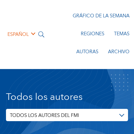
GRÁFICO DE LA SEMANA
REGIONES
TEMAS
ESPAÑOL
AUTORAS
ARCHIVO
Todos los autores
TODOS LOS AUTORES DEL FMI