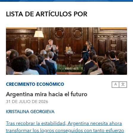
LISTA DE ARTÍCULOS POR
CRECIMIENTO ECONÓMICO
A
文
Argentina mira hacia el futuro
31 DE JULIO DE 2026
KRISTALINA GEORGIEVA
Tras recobrar la estabilidad, Argentina necesita ahora
transformar los logros conseguidos con tanto esfuerzo