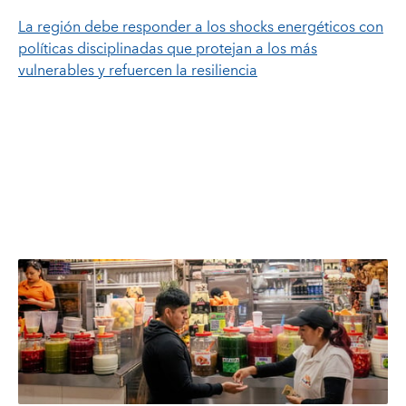
La región debe responder a los shocks energéticos con
políticas disciplinadas que protejan a los más
vulnerables y refuercen la resiliencia