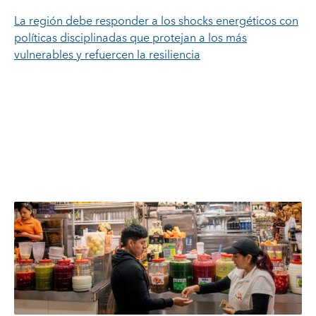
La región debe responder a los shocks energéticos con
políticas disciplinadas que protejan a los más
vulnerables y refuercen la resiliencia