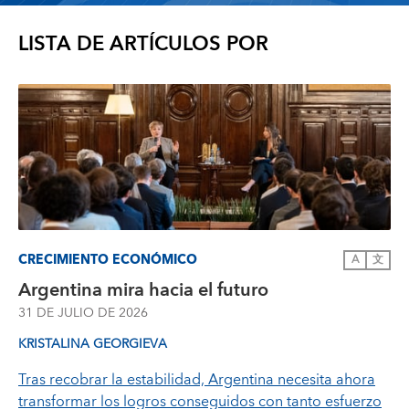
LISTA DE ARTÍCULOS POR
CRECIMIENTO ECONÓMICO
A
文
Argentina mira hacia el futuro
31 DE JULIO DE 2026
KRISTALINA GEORGIEVA
Tras recobrar la estabilidad, Argentina necesita ahora
transformar los logros conseguidos con tanto esfuerzo