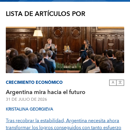
LISTA DE ARTÍCULOS POR
CRECIMIENTO ECONÓMICO
A
文
Argentina mira hacia el futuro
31 DE JULIO DE 2026
KRISTALINA GEORGIEVA
Tras recobrar la estabilidad, Argentina necesita ahora
transformar los logros conseguidos con tanto esfuerzo