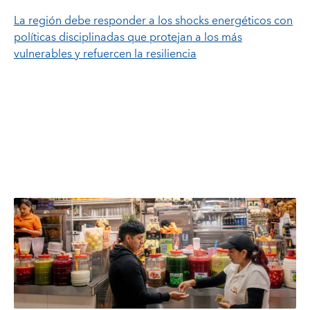
La región debe responder a los shocks energéticos con
políticas disciplinadas que protejan a los más
vulnerables y refuercen la resiliencia