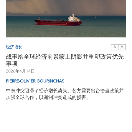
经济增长
A
文
战事给全球经济前景蒙上阴影并重塑政策优先
事项
2026年4月14日
PIERRE-OLIVIER GOURINCHAS
中东冲突阻滞了经济增长势头。各方需要出台恰当政策并
加强全球合作，以遏制冲突造成的损害。