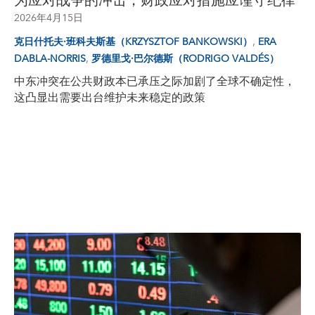
为应对战争的冲击，财政应对措施应谨守纪律
2026年4月15日
,
克日什托夫·班科夫斯基（KRZYSZTOF BANKOWSKI）
ERA
,
DABLA-NORRIS
罗德里戈·巴尔德斯（RODRIGO VALDÉS）
中东冲突在公共财政本已承压之际加剧了全球不确定性，
这凸显出需要出台维护未来稳定的政策