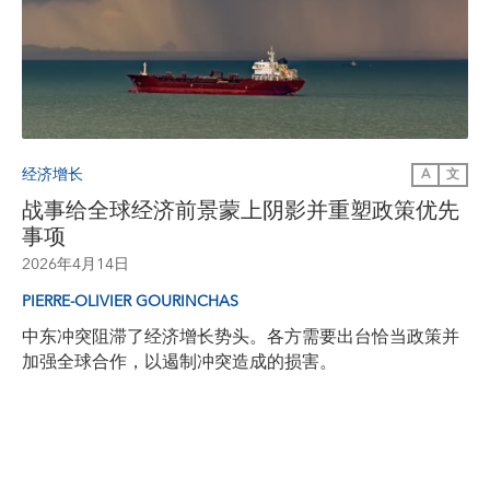
经济增长
A
文
战事给全球经济前景蒙上阴影并重塑政策优先
事项
2026年4月14日
PIERRE-OLIVIER GOURINCHAS
中东冲突阻滞了经济增长势头。各方需要出台恰当政策并
加强全球合作，以遏制冲突造成的损害。