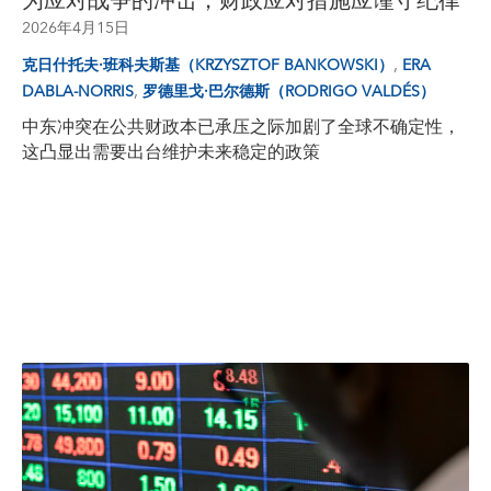
为应对战争的冲击，财政应对措施应谨守纪律
2026年4月15日
,
克日什托夫·班科夫斯基（KRZYSZTOF BANKOWSKI）
ERA
,
DABLA-NORRIS
罗德里戈·巴尔德斯（RODRIGO VALDÉS）
中东冲突在公共财政本已承压之际加剧了全球不确定性，
这凸显出需要出台维护未来稳定的政策