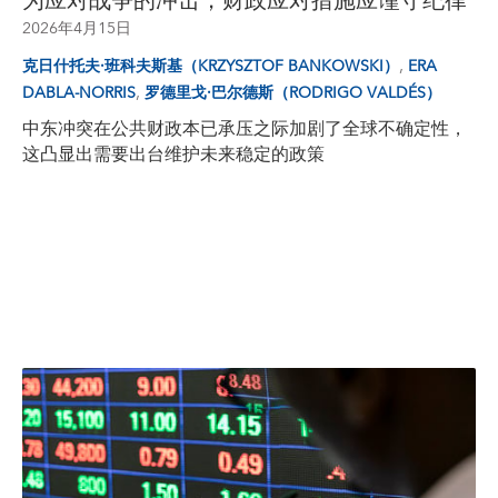
为应对战争的冲击，财政应对措施应谨守纪律
2026年4月15日
,
克日什托夫·班科夫斯基（KRZYSZTOF BANKOWSKI）
ERA
,
DABLA-NORRIS
罗德里戈·巴尔德斯（RODRIGO VALDÉS）
中东冲突在公共财政本已承压之际加剧了全球不确定性，
这凸显出需要出台维护未来稳定的政策