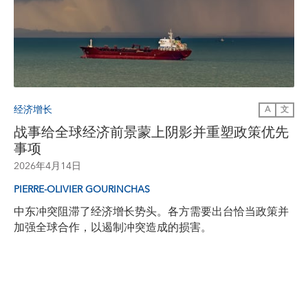
经济增长
A
文
战事给全球经济前景蒙上阴影并重塑政策优先
事项
2026年4月14日
PIERRE-OLIVIER GOURINCHAS
中东冲突阻滞了经济增长势头。各方需要出台恰当政策并
加强全球合作，以遏制冲突造成的损害。