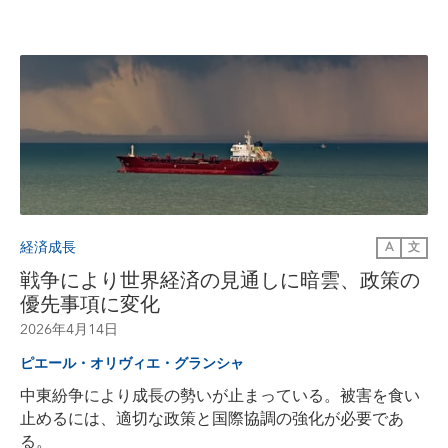
経済成長
A
文
戦争により世界経済の見通しに暗雲、政策の
優先事項に変化
2026年4月14日
ピエール・オリヴィエ・グランシャ
中東紛争により成長の勢いが止まっている。被害を食い
止めるには、適切な政策と国際協調の強化が必要であ
る。