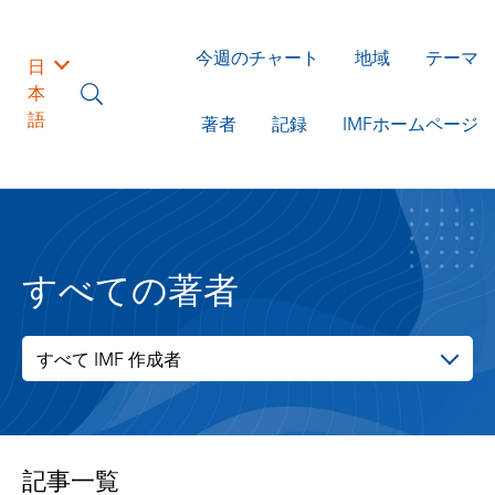
今週のチャート
地域
テーマ
日
本
語
著者
記録
IMFホームページ
すべての著者
すべて IMF 作成者
記事一覧