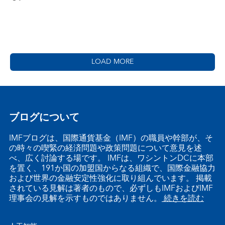
LOAD MORE
ブログについて
IMFブログは、国際通貨基金（IMF）の職員や幹部が、そ
の時々の喫緊の経済問題や政策問題について意見を述
べ、広く討論する場です。 IMFは、ワシントンDCに本部
を置く、191か国の加盟国からなる組織で、国際金融協力
および世界の金融安定性強化に取り組んでいます。 掲載
されている見解は著者のもので、必ずしもIMFおよびIMF
理事会の見解を示すものではありません。
続きを読む