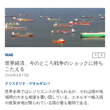
WAR
A
文
世界経済、今のところ戦争のショックに持ち
こたえる
2026年6月15日
クリスタリナ・ゲオルギエバ
世界全体ではレジリエンスが見られるが、それは国や地
域間の大きな相違を覆い隠している。エネルギー輸入国
や政策余地が限られている国が最も脆弱である。