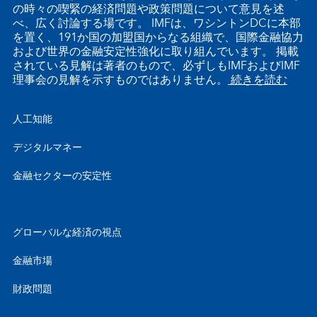
の時々の喫緊の経済問題や政策問題について意見を述
べ、広く討論する場です。 IMFは、ワシントンDCに本部
を置く、191か国の加盟国からなる組織で、国際金融協力
および世界の金融安定性強化に取り組んでいます。 掲載
されている見解は著者のもので、必ずしもIMFおよびIMF
理事会の見解を示すものではありません。
続きを読む
人工知能
デジタルマネー
金融セクターの安定性
グローバルな経済の視点
金融市場
財政問題