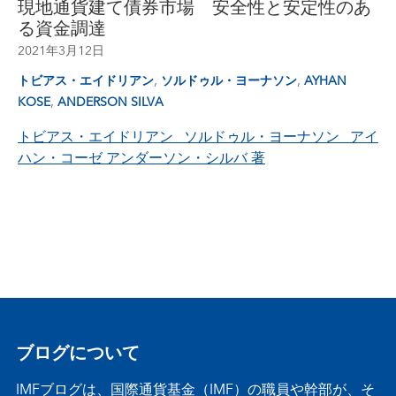
現地通貨建て債券市場 安全性と安定性のあ
る資金調達
2021年3月12日
,
,
トビアス・エイドリアン
ソルドゥル・ヨーナソン
AYHAN
,
KOSE
ANDERSON SILVA
トビアス・エイドリアン ソルドゥル・ヨーナソン アイ
ハン・コーゼ アンダーソン・シルバ 著
ブログについて
IMFブログは、国際通貨基金（IMF）の職員や幹部が、そ