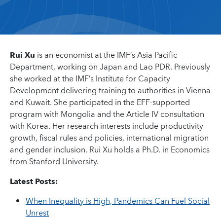
Rui Xu
is an economist at the IMF’s Asia Pacific
Department, working on Japan and Lao PDR. Previously
she worked at the IMF’s Institute for Capacity
Development delivering training to authorities in Vienna
and Kuwait. She participated in the EFF-supported
program with Mongolia and the Article IV consultation
with Korea. Her research interests include productivity
growth, fiscal rules and policies, international migration
and gender inclusion. Rui Xu holds a Ph.D. in Economics
from Stanford University.
Latest Posts:
When Inequality is High, Pandemics Can Fuel Social
Unrest