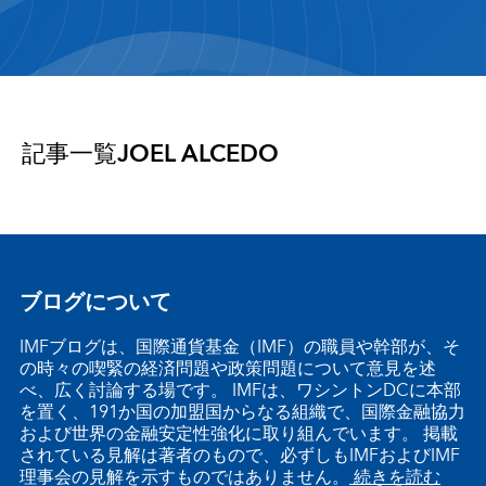
記事一覧
JOEL ALCEDO
ブログについて
IMFブログは、国際通貨基金（IMF）の職員や幹部が、そ
の時々の喫緊の経済問題や政策問題について意見を述
べ、広く討論する場です。 IMFは、ワシントンDCに本部
を置く、191か国の加盟国からなる組織で、国際金融協力
および世界の金融安定性強化に取り組んでいます。 掲載
されている見解は著者のもので、必ずしもIMFおよびIMF
理事会の見解を示すものではありません。
続きを読む