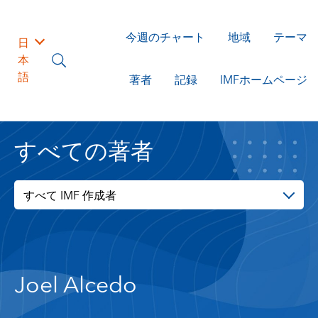
今週のチャート
地域
テーマ
日
本
語
著者
記録
IMFホームページ
すべての著者
すべて IMF 作成者
Joel Alcedo