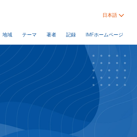
日本語
地域
テーマ
著者
記録
IMFホームページ