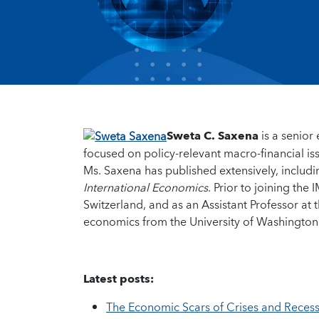
Sweta C. Saxena
is a senior
focused on policy-relevant macro-financial is
Ms. Saxena has published extensively, includi
International Economics
. Prior to joining the
Switzerland, and as an Assistant Professor at 
economics from the University of Washington
Latest posts:
The Economic Scars of Crises and Reces