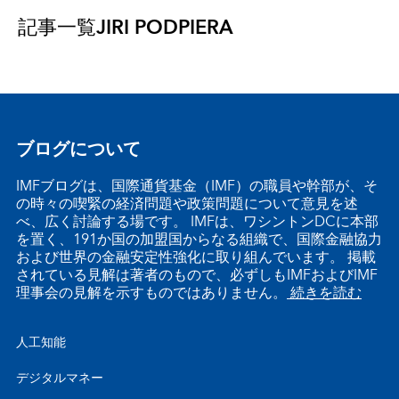
記事一覧
JIRI PODPIERA
ブログについて
IMFブログは、国際通貨基金（IMF）の職員や幹部が、そ
の時々の喫緊の経済問題や政策問題について意見を述
べ、広く討論する場です。 IMFは、ワシントンDCに本部
を置く、191か国の加盟国からなる組織で、国際金融協力
および世界の金融安定性強化に取り組んでいます。 掲載
されている見解は著者のもので、必ずしもIMFおよびIMF
理事会の見解を示すものではありません。
続きを読む
人工知能
デジタルマネー