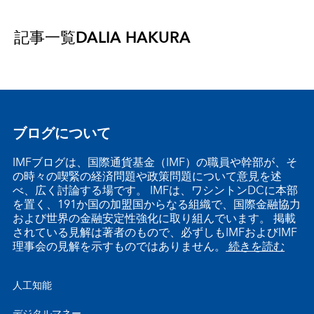
記事一覧
DALIA HAKURA
ブログについて
IMFブログは、国際通貨基金（IMF）の職員や幹部が、そ
の時々の喫緊の経済問題や政策問題について意見を述
べ、広く討論する場です。 IMFは、ワシントンDCに本部
を置く、191か国の加盟国からなる組織で、国際金融協力
および世界の金融安定性強化に取り組んでいます。 掲載
されている見解は著者のもので、必ずしもIMFおよびIMF
理事会の見解を示すものではありません。
続きを読む
人工知能