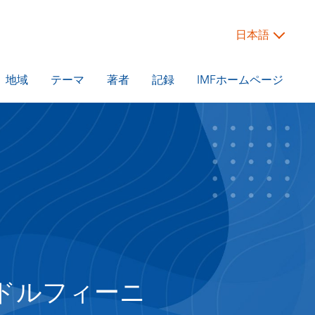
日本語
地域
テーマ
著者
記録
IMFホームページ
ドルフィーニ