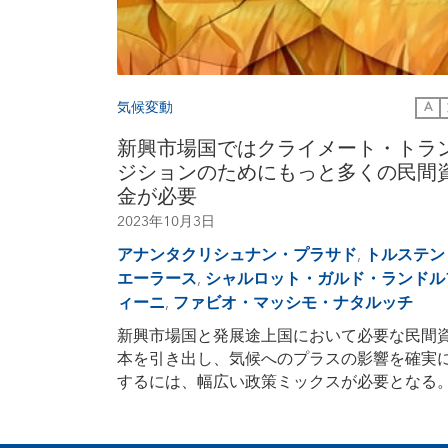
気候変動
A
新興市場国ではクライメート・トラ
ジションのためにもっと多くの民間
金が必要
2023年10月3日
アナンタクリシュナン・プラサド
,
トルステン
エーラース
,
シャルロット・ガルド・ランドル
ィーニ
,
ファビオ・マッシモ・ナタルッチ
新興市場国と発展途上国において必要な民間
本を引き出し、気候へのプラスの影響を確実
するには、幅広い政策ミックスが必要となる