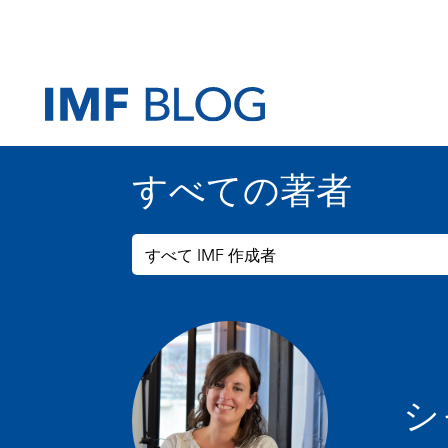
すべての著者
すべて IMF 作成者
シ