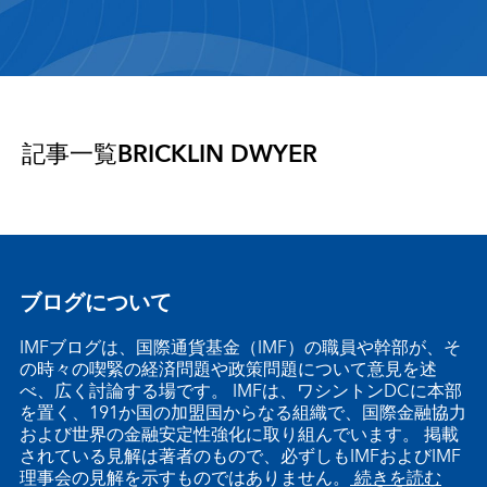
記事一覧
BRICKLIN DWYER
ブログについて
IMFブログは、国際通貨基金（IMF）の職員や幹部が、そ
の時々の喫緊の経済問題や政策問題について意見を述
べ、広く討論する場です。 IMFは、ワシントンDCに本部
を置く、191か国の加盟国からなる組織で、国際金融協力
および世界の金融安定性強化に取り組んでいます。 掲載
されている見解は著者のもので、必ずしもIMFおよびIMF
理事会の見解を示すものではありません。
続きを読む