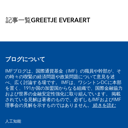
記事一覧
GREETJE EVERAERT
ブログについて
IMFブログは、国際通貨基金（IMF）の職員や幹部が、そ
の時々の喫緊の経済問題や政策問題について意見を述
べ、広く討論する場です。 IMFは、ワシントンDCに本部
を置く、191か国の加盟国からなる組織で、国際金融協力
および世界の金融安定性強化に取り組んでいます。 掲載
されている見解は著者のもので、必ずしもIMFおよびIMF
理事会の見解を示すものではありません。
続きを読む
人工知能