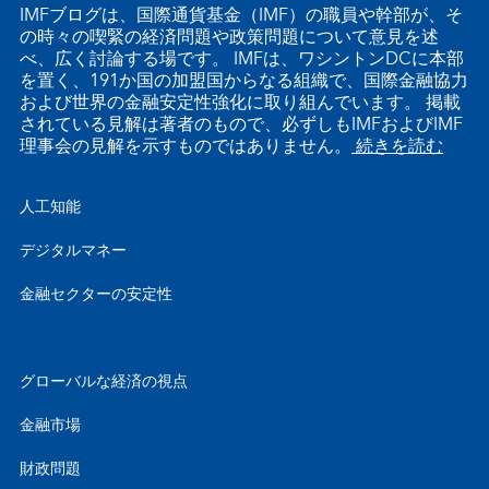
IMFブログは、国際通貨基金（IMF）の職員や幹部が、そ
の時々の喫緊の経済問題や政策問題について意見を述
べ、広く討論する場です。 IMFは、ワシントンDCに本部
を置く、191か国の加盟国からなる組織で、国際金融協力
および世界の金融安定性強化に取り組んでいます。 掲載
されている見解は著者のもので、必ずしもIMFおよびIMF
理事会の見解を示すものではありません。
続きを読む
人工知能
デジタルマネー
金融セクターの安定性
グローバルな経済の視点
金融市場
財政問題