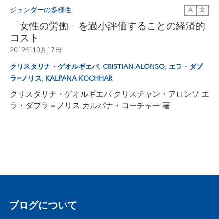
ジェンダーの多様性
A
文
「女性の労働」を過小評価することの経済的
コスト
2019年10月17日
,
,
クリスタリナ・ゲオルギエバ
CRISTIAN ALONSO
エラ・ダブ
,
ラ=ノリス
KALPANA KOCHHAR
クリスタリナ・ゲオルギエバ クリスチャン・アロンソ エ
ラ・ダブラ＝ノリス カルパナ・コーチャー 著
ブログについて