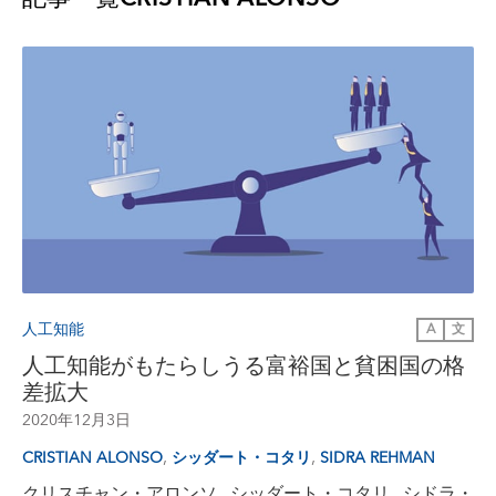
人工知能
A
文
人工知能がもたらしうる富裕国と貧困国の格
差拡大
2020年12月3日
,
,
CRISTIAN ALONSO
シッダート・コタリ
SIDRA REHMAN
クリスチャン・アロンソ シッダート・コタリ シドラ・