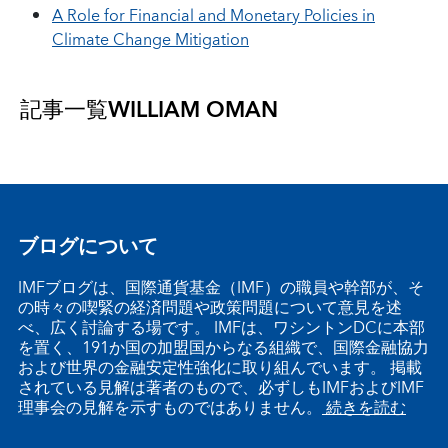
A Role for Financial and Monetary Policies in
Climate Change Mitigation
記事一覧
WILLIAM OMAN
ブログについて
IMFブログは、国際通貨基金（IMF）の職員や幹部が、そ
の時々の喫緊の経済問題や政策問題について意見を述
べ、広く討論する場です。 IMFは、ワシントンDCに本部
を置く、191か国の加盟国からなる組織で、国際金融協力
および世界の金融安定性強化に取り組んでいます。 掲載
されている見解は著者のもので、必ずしもIMFおよびIMF
理事会の見解を示すものではありません。
続きを読む