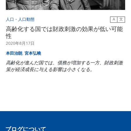
人口・人口動態
A
文
高齢化する国では財政刺激の効果が低い可能
性
2020年8月17日
,
本田治朗
宮本弘曉
高齢化が進んだ国では、債務が増加する一方、財政刺激
策が経済成長に与える影響は小さくなる。
ブログについて