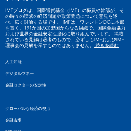
IMFブログは、国際通貨基金（IMF）の職員や幹部が、そ
の時々の喫緊の経済問題や政策問題について意見を述
べ、広く討論する場です。 IMFは、ワシントンDCに本部
を置く、191か国の加盟国からなる組織で、国際金融協力
および世界の金融安定性強化に取り組んでいます。 掲載
されている見解は著者のもので、必ずしもIMFおよびIMF
理事会の見解を示すものではありません。
続きを読む
人工知能
デジタルマネー
金融セクターの安定性
グローバルな経済の視点
金融市場