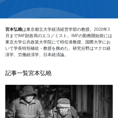
宮本弘曉
は東京都立大学経済経営学部の教授。2020年3
月までIMF財政局のエコノミスト。IMFの勤務開始前には
東京大学公共政策大学院にて特任准教授、国際大学にお
いて学長特別補佐・教授を務めた。研究分野はマクロ経
済学、労働経済学、日本経済論。
記事一覧
宮本弘曉